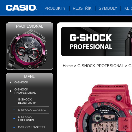
PRODUKTY
REJSTŘÍK
SYMBOLY
KE 
Home
>
G-SHOCK PROFESIONAL
>
G
MENU
G-SHOCK
G-SHOCK
PROFESIONAL
G-SHOCK
BLUETOOTH
G-SHOCK CLASSIC
G-SHOCK
EXCLUSIVE
G-SHOCK G-STEEL