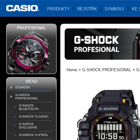
PRODUKTY
REJSTŘÍK
SYMBOLY
KE 
Home
>
G-SHOCK PROFESIONAL
>
G
MENU
G-SHOCK
G-SHOCK
PROFESIONAL
G-SHOCK
BLUETOOTH
G-SHOCK CLASSIC
G-SHOCK
EXCLUSIVE
G-SHOCK G-STEEL