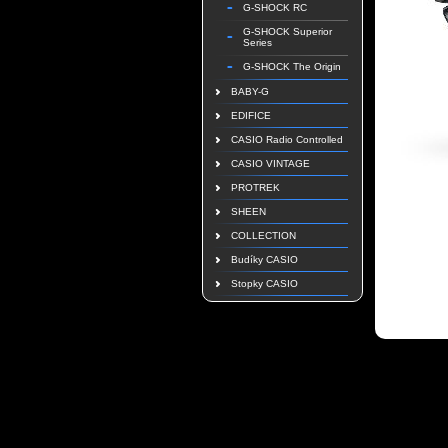
G-SHOCK RC
G-SHOCK Superior
Series
G-SHOCK The Origin
BABY-G
EDIFICE
CASIO Radio Controlled
CASIO VINTAGE
PROTREK
SHEEN
COLLECTION
Budíky CASIO
Stopky CASIO