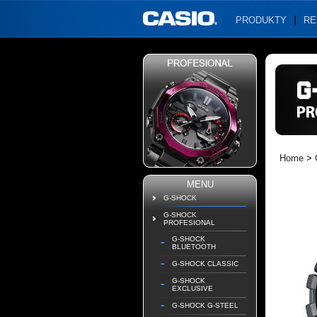
PRODUKTY
RE
Home
>
MENU
G-SHOCK
G-SHOCK
PROFESIONAL
G-SHOCK
BLUETOOTH
G-SHOCK CLASSIC
G-SHOCK
EXCLUSIVE
G-SHOCK G-STEEL