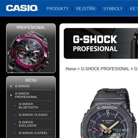
PRODUKTY
REJSTŘÍK
SYMBOLY
KE 
Home
>
G-SHOCK PROFESIONAL
>
G
MENU
G-SHOCK
G-SHOCK
PROFESIONAL
G-SHOCK
BLUETOOTH
G-SHOCK CLASSIC
G-SHOCK
EXCLUSIVE
G-SHOCK G-STEEL