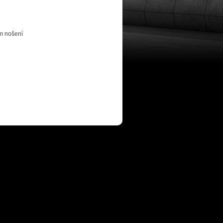
ém nošení