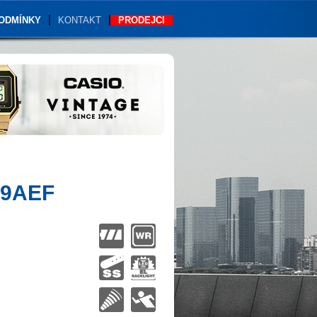
PODMÍNKY
KONTAKT
PRODEJCI
9AEF