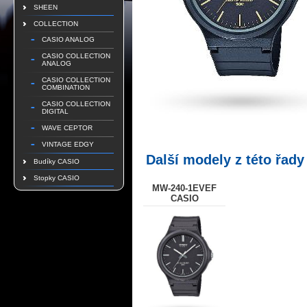
SHEEN
COLLECTION
CASIO ANALOG
CASIO COLLECTION
ANALOG
CASIO COLLECTION
COMBINATION
CASIO COLLECTION
DIGITAL
WAVE CEPTOR
VINTAGE EDGY
Další modely z této řady
Budíky CASIO
Stopky CASIO
MW-240-1EVEF
CASIO