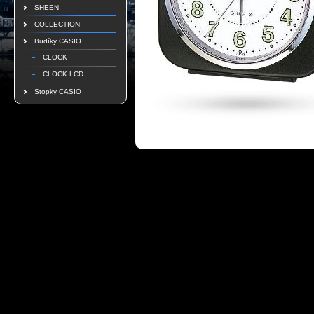
SHEEN
COLLECTION
Budíky CASIO
CLOCK
CLOCK LCD
Stopky CASIO