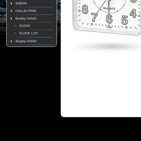
SHEEN
COLLECTION
Budíky CASIO
CLOCK
CLOCK LCD
Stopky CASIO