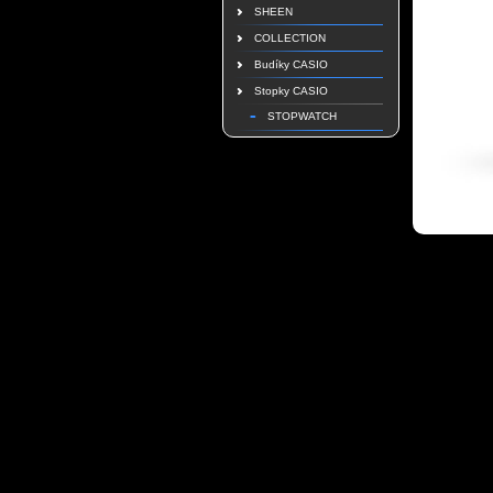
SHEEN
COLLECTION
Budíky CASIO
Stopky CASIO
STOPWATCH