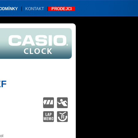
PODMÍNKY
KONTAKT
PRODEJCI
EF
ol