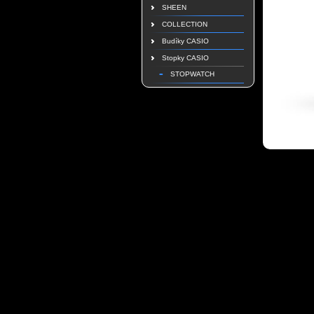
SHEEN
COLLECTION
Budíky CASIO
Stopky CASIO
STOPWATCH