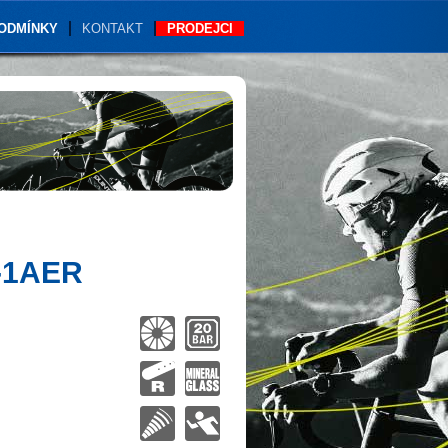
PODMÍNKY
KONTAKT
PRODEJCI
-1AER