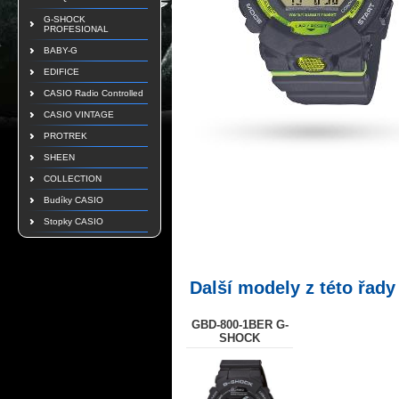
G-SHOCK
PROFESIONAL
BABY-G
EDIFICE
CASIO Radio Controlled
CASIO VINTAGE
PROTREK
SHEEN
COLLECTION
Budíky CASIO
Stopky CASIO
Další modely z této řady
GBD-800-1BER G-
SHOCK