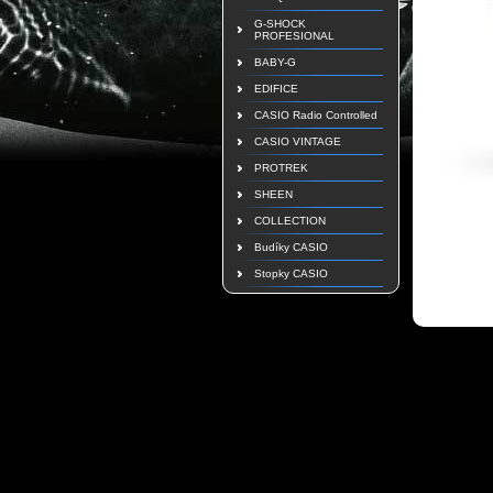
G-SHOCK
PROFESIONAL
BABY-G
EDIFICE
CASIO Radio Controlled
CASIO VINTAGE
PROTREK
SHEEN
COLLECTION
Budíky CASIO
Stopky CASIO