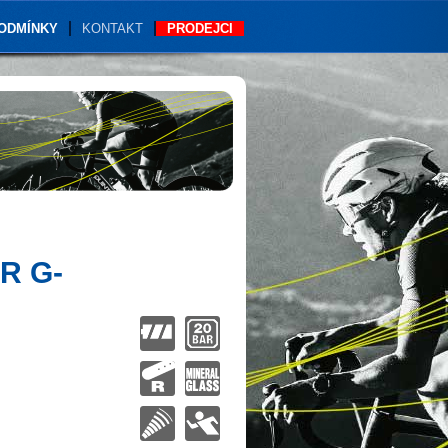
PODMÍNKY
KONTAKT
PRODEJCI
R G-