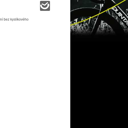
ění bez kyslíkového