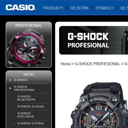
PRODUKTY
REJSTŘÍK
SYMBOLY
KE 
Home
>
G-SHOCK PROFESIONAL
>
G
MENU
G-SHOCK
G-SHOCK
PROFESIONAL
G-SHOCK
BLUETOOTH
G-SHOCK CLASSIC
G-SHOCK
EXCLUSIVE
G-SHOCK G-STEEL