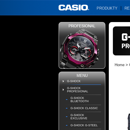
PRODUKTY
RE
Home
>
MENU
G-SHOCK
G-SHOCK
PROFESIONAL
G-SHOCK
BLUETOOTH
G-SHOCK CLASSIC
G-SHOCK
EXCLUSIVE
G-SHOCK G-STEEL