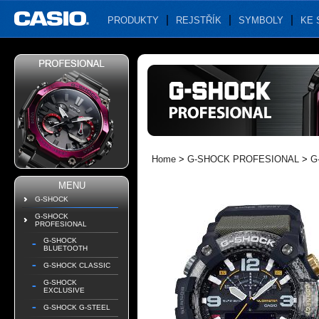
PRODUKTY
REJSTŘÍK
SYMBOLY
KE 
Home
>
G-SHOCK PROFESIONAL
>
G
MENU
G-SHOCK
G-SHOCK
PROFESIONAL
G-SHOCK
BLUETOOTH
G-SHOCK CLASSIC
G-SHOCK
EXCLUSIVE
G-SHOCK G-STEEL