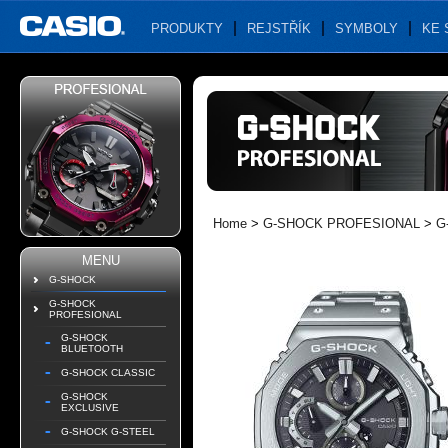
PRODUKTY
REJSTŘÍK
SYMBOLY
KE 
Home
>
G-SHOCK PROFESIONAL
>
G
MENU
G-SHOCK
G-SHOCK
PROFESIONAL
G-SHOCK
BLUETOOTH
G-SHOCK CLASSIC
G-SHOCK
EXCLUSIVE
G-SHOCK G-STEEL