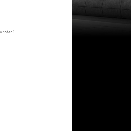
ém nošení