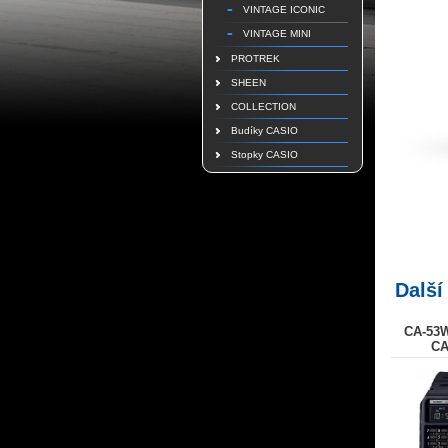
VINTAGE ICONIC
VINTAGE MINI
PROTREK
SHEEN
COLLECTION
Budíky CASIO
Stopky CASIO
Další
CA-53
CA