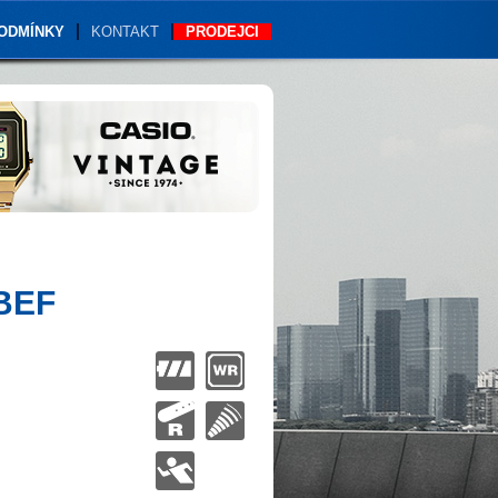
PODMÍNKY
KONTAKT
PRODEJCI
BEF