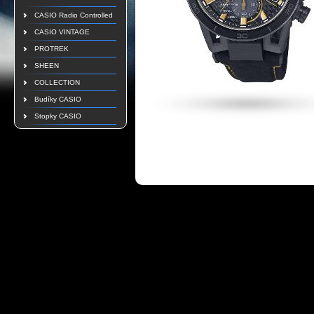
CASIO Radio Controlled
CASIO VINTAGE
PROTREK
SHEEN
COLLECTION
Budíky CASIO
Stopky CASIO