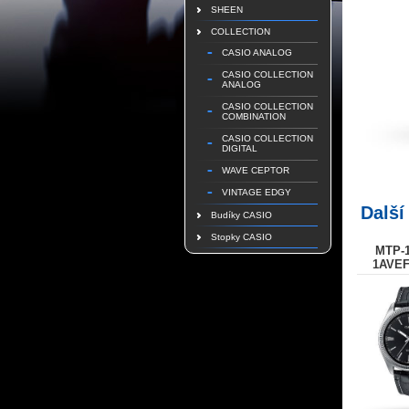
SHEEN
COLLECTION
CASIO ANALOG
CASIO COLLECTION
ANALOG
CASIO COLLECTION
COMBINATION
CASIO COLLECTION
DIGITAL
WAVE CEPTOR
VINTAGE EDGY
Další
Budíky CASIO
Stopky CASIO
MTP-1
1AVEF