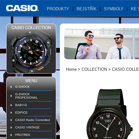
PRODUKTY
REJSTŘÍK
SYMBOLY
KE 
Home
>
COLLECTION
>
CASIO COLL
MENU
G-SHOCK
G-SHOCK
PROFESIONAL
BABY-G
EDIFICE
CASIO Radio Controlled
CASIO VINTAGE
PROTREK