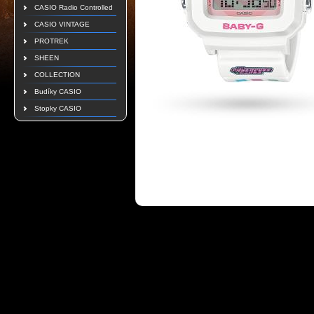
CASIO Radio Controlled
CASIO VINTAGE
PROTREK
SHEEN
COLLECTION
Budíky CASIO
Stopky CASIO